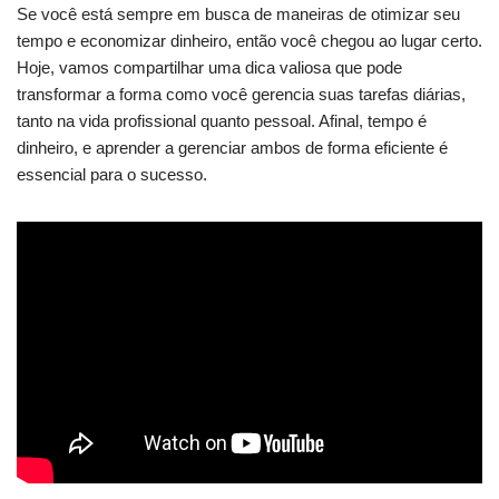
Se você está sempre em busca de maneiras de otimizar seu
tempo e economizar dinheiro, então você chegou ao lugar certo.
Hoje, vamos compartilhar uma dica valiosa que pode
transformar a forma como você gerencia suas tarefas diárias,
tanto na vida profissional quanto pessoal. Afinal, tempo é
dinheiro, e aprender a gerenciar ambos de forma eficiente é
essencial para o sucesso.