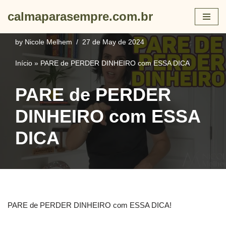
calmaparasempre.com.br
Skip
to
by
Nicole Melhem
27 de May de 2024
content
Início
»
PARE de PERDER DINHEIRO com ESSA DICA
PARE de PERDER
DINHEIRO com ESSA
DICA
PARE de PERDER DINHEIRO com ESSA DICA!