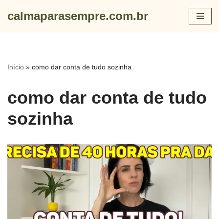
calmaparasempre.com.br
Skip
to
content
Início
»
como dar conta de tudo sozinha
como dar conta de tudo
sozinha