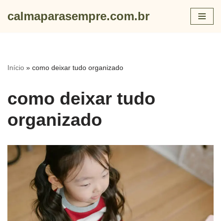
calmaparasempre.com.br
Skip
to
content
Início
»
como deixar tudo organizado
como deixar tudo
organizado