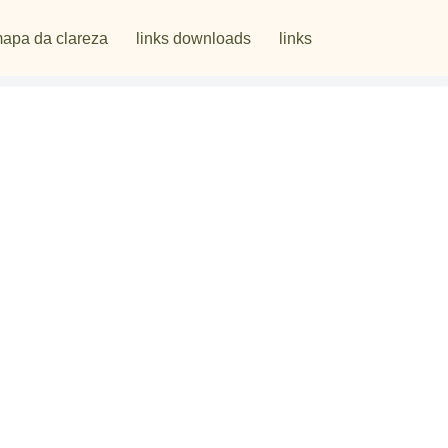
apa da clareza
links downloads
links