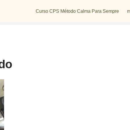
Curso CPS Método Calma Para Sempre
m
ado