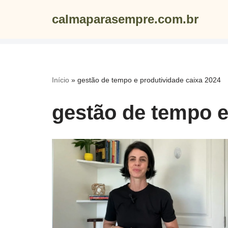
calmaparasempre.com.br
Skip
to
content
Início
»
gestão de tempo e produtividade caixa 2024
gestão de tempo e