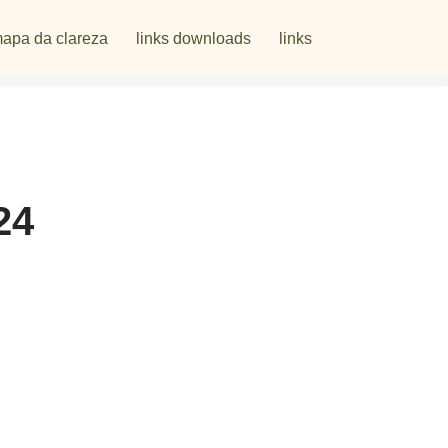
apa da clareza
links downloads
links
24