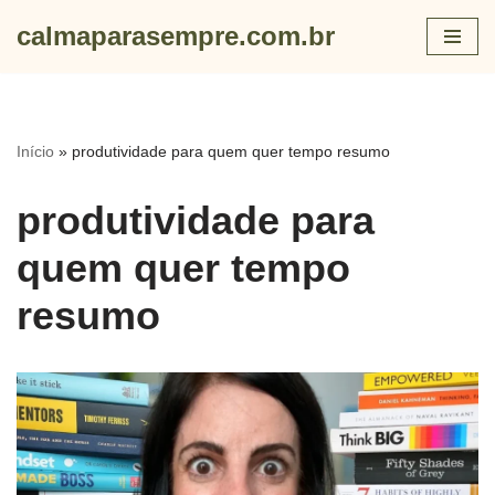
calmaparasempre.com.br
Skip
to
content
Início
»
produtividade para quem quer tempo resumo
produtividade para
quem quer tempo
resumo