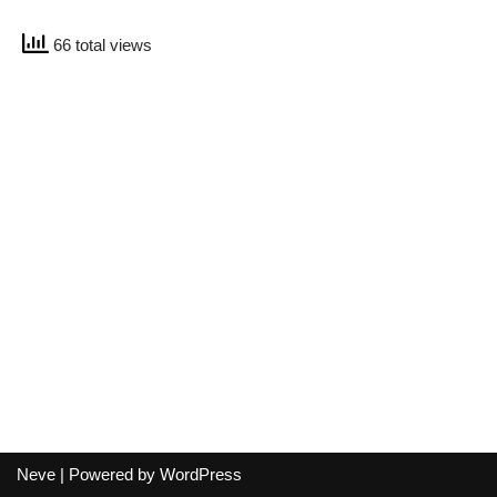
66 total views
Neve
| Powered by
WordPress