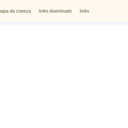
apa da clareza
links downloads
links