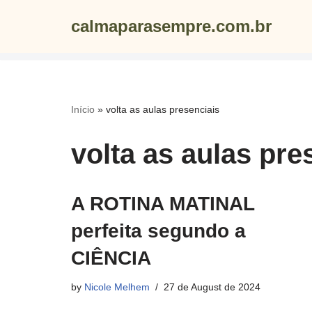
calmaparasempre.com.br
Skip
to
content
Início
»
volta as aulas presenciais
volta as aulas pre
A ROTINA MATINAL
perfeita segundo a
CIÊNCIA
by
Nicole Melhem
27 de August de 2024