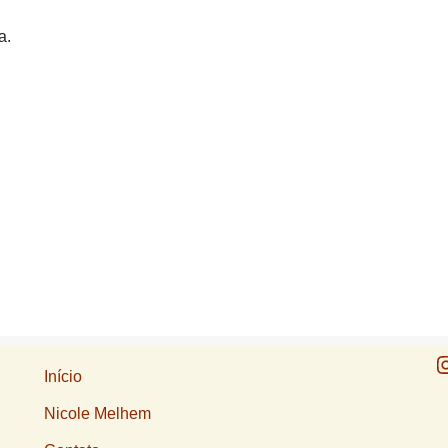
a.
Início
Nicole Melhem