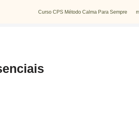
Curso CPS Método Calma Para Sempre
m
senciais